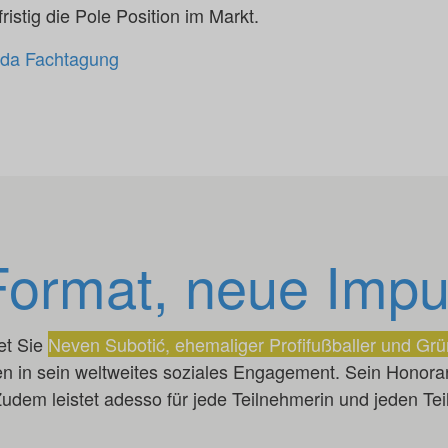
fristig die Pole Position im Markt.
da Fachtagung
ormat, neue Impu
et Sie
Neven Subotić, ehemaliger Profifußballer und Grün
ken in sein weltweites soziales Engagement. Sein Honorar
Zudem leistet adesso für jede Teilnehmerin und jeden Te