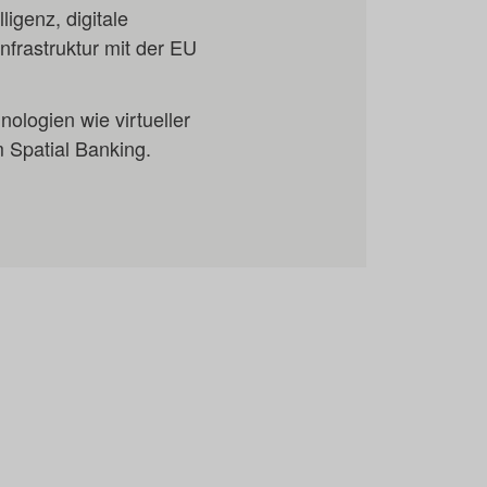
igenz, digitale
nfrastruktur mit der EU
ologien wie virtueller
 Spatial Banking.