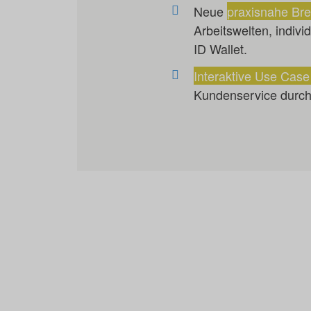
Neue
praxisnahe Br
Arbeitswelten, indivi
ID Wallet.
Interaktive Use Cas
Kundenservice durch