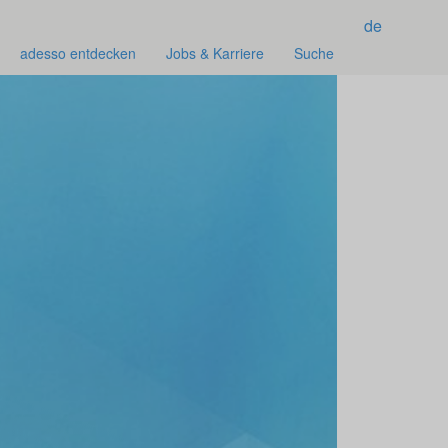
de
adesso entdecken
Jobs & Karriere
Suche