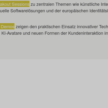
eakout Sessions
zu zentralen Themen wie künstliche Intell
duelle Softwarelösungen und der europäischen Identitätsi
e Demos
zeigen den praktischen Einsatz innovativer Techn
 KI-Avatare und neuen Formen der Kundeninteraktion im