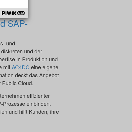
nd SAP-
gs- und
diskreten und der
ertise in Produktion und
e mit
AC4DC
eine eigene
ination deckt das Angebot
 Public Cloud.
ernehmen effizienter
AP-Prozesse einbinden.
en und hilft Kunden, ihre