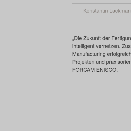
Konstantin Lackman
„Die Zukunft der Fertigu
intelligent vernetzen. Z
Manufacturing erfolgreic
Projekten und praxisori
FORCAM ENISCO.