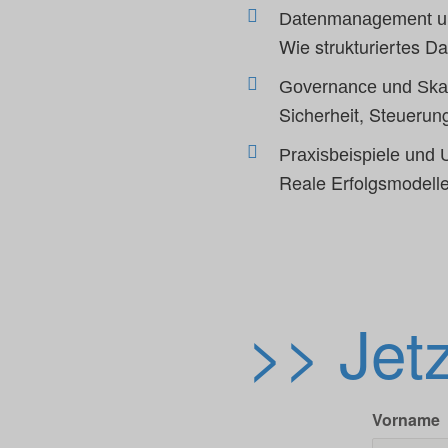
Datenmanagement und
Wie strukturiertes Da
Governance und Skal
Sicherheit, Steuerun
Praxisbeispiele und
Reale Erfolgsmodelle
>> Jet
Vorname