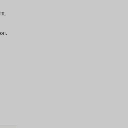
ft.
ion.