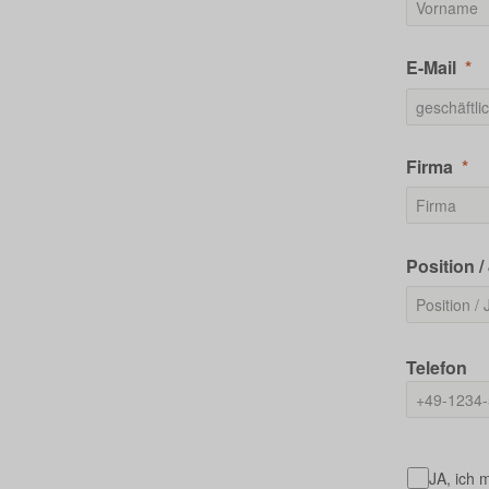
E-Mail
Firma
Position / 
Telefon
JA, ich 