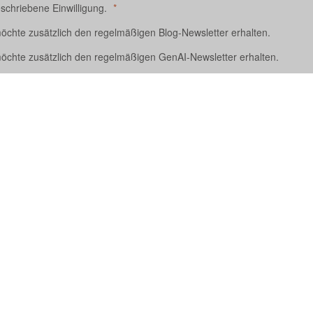
eschriebene Einwilligung.
möchte zusätzlich den regelmäßigen Blog-Newsletter erhalten
.
möchte zusätzlich den regelmäßigen GenAI-Newsletter erhalten
.
herunterladen