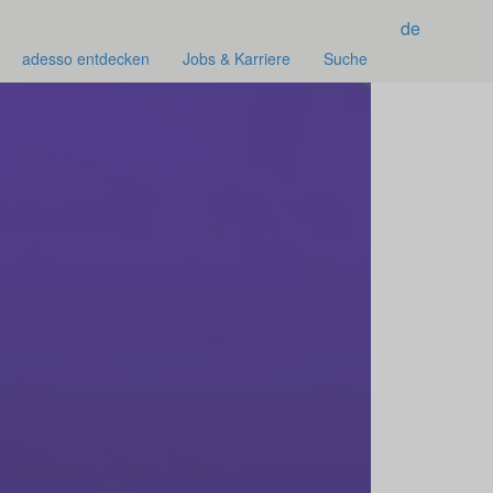
de
adesso entdecken
Jobs & Karriere
Suche