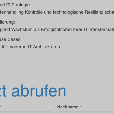
 IT-Strategie:
tenhandling Kontrolle und technologische Resilienz schaf
ierung:
g und Wachstum als Erfolgsfaktoren Ihrer IT-Transformat
 Use Cases:
 für moderne IT-Architekturen.
zt abrufen
Nachname