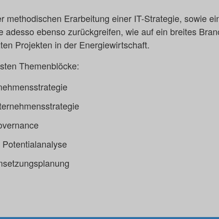
er methodischen Erarbeitung einer IT-Strategie, sowie e
te adesso ebenso zurückgreifen, wie auf ein breites Br
ten Projekten in der Energiewirtschaft.
gsten Themenblöcke:
nehmensstrategie
nternehmensstrategie
Governance
 Potentialanalyse
setzungsplanung