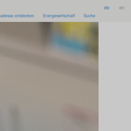
de
en
adesso entdecken
Energiewirtschaft
Suche