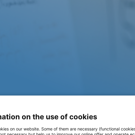
ation on the use of cookies
kies on our website. Some of them are necessary (functional cookies
 not necessary but help us to improve our online offer and operate ec