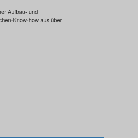
iner Aufbau- und
anchen-Know-how aus über