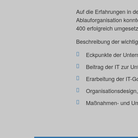
Auf die Erfahrungen in d
Ablauforganisation konn
400 erfolgreich umgesetz
Beschreibung der wichti
Eckpunkte der Unter
Beitrag der IT zur U
Erarbeitung der IT-
Organisationsdesign,
Maßnahmen- und Um