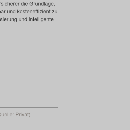
rsicherer die Grundlage,
ar und kosteneffizient zu
ierung und intelligente
elle: Privat)