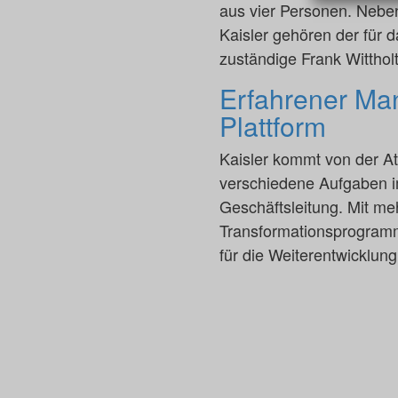
aus vier Personen. Neb
Kaisler gehören der für 
zuständige Frank Wittho
Erfahrener Man
Plattform
Kaisler kommt von der A
verschiedene Aufgaben im
Geschäftsleitung. Mit me
Transformationsprogram
für die Weiterentwicklun