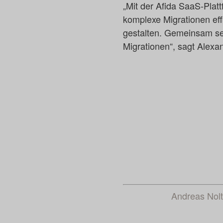
„Mit der Afida SaaS-Plat
komplexe Migrationen eff
gestalten. Gemeinsam set
Migrationen“, sagt Alexan
Andreas Nolt