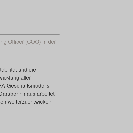
ng Officer (COO) in der
abilität und die
icklung aller
TPA-Geschäftsmodells
Darüber hinaus arbeitet
sch weiterzuentwickeln