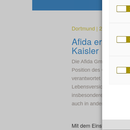
Dortmund
|
2. Dezember
Afida erweite
Kaisler
Die Afida GmbH verstärkt
Position des Chief Opera
verantwortet künftig die 
Lebensversicherer sowie 
insbesondere das Run-of
auch in anderen Sparten
Mit dem Einstieg von Al