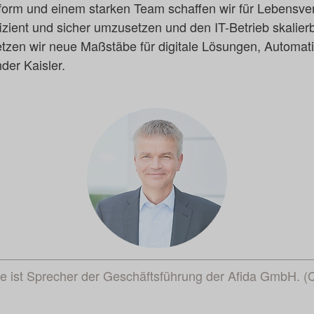
tform und einem starken Team schaffen wir für Lebensve
izient und sicher umzusetzen und den IT-Betrieb skalierb
zen wir neue Maßstäbe für digitale Lösungen, Automatis
der Kaisler.
e ist Sprecher der Geschäftsführung der Afida GmbH. (Qu