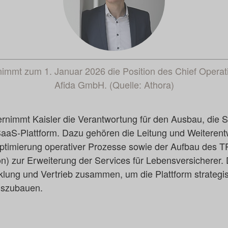
nimmt zum 1. Januar 2026 die Position des Chief Operati
Afida GmbH. (Quelle: Athora)
rnimmt Kaisler die Verantwortung für den Ausbau, die St
 SaaS-Plattform. Dazu gehören die Leitung und Weiterentw
 Optimierung operativer Prozesse sowie der Aufbau des 
on) zur Erweiterung der Services für Lebensversicherer. 
klung und Vertrieb zusammen, um die Plattform strategi
auszubauen.