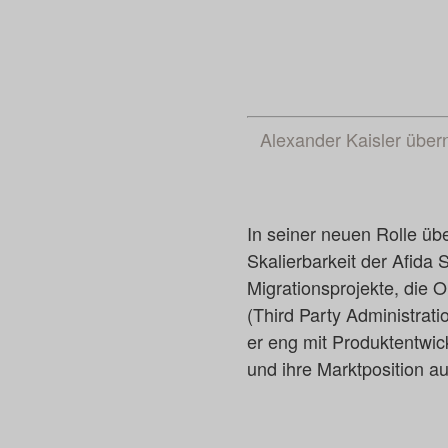
Alexander Kaisler über
In seiner neuen Rolle übe
Skalierbarkeit der Afida
Migrationsprojekte, die
(Third Party Administrati
er eng mit Produktentwic
und ihre Marktposition 