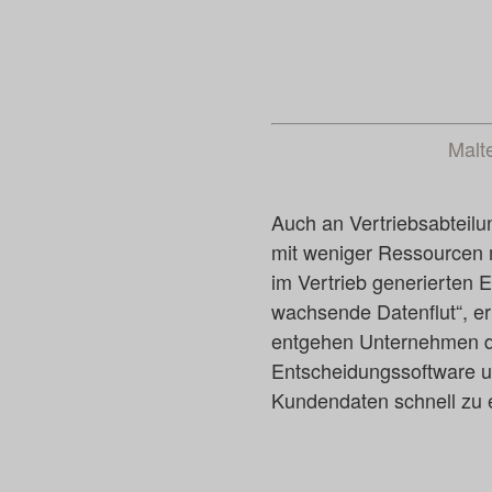
Malt
Auch an Vertriebsabteilu
mit weniger Ressourcen m
im Vertrieb generierten E
wachsende Datenflut“, er
entgehen Unternehmen da
Entscheidungssoftware u
Kundendaten schnell zu e