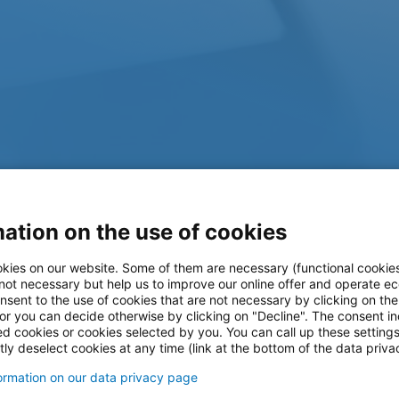
ation on the use of cookies
kies on our website. Some of them are necessary (functional cookies
 not necessary but help us to improve our online offer and operate ec
nsent to the use of cookies that are not necessary by clicking on th
 or you can decide otherwise by clicking on "Decline". The consent in
ed cookies or cookies selected by you. You can call up these setting
ly deselect cookies at any time (link at the bottom of the data priva
formation on our data privacy page