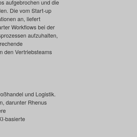
los aufgebrochen und die
en. Die vom Start-up
ionen an, liefert
ter Workflows bei der
sprozessen aufzuhalten,
prechende
 in den Vertriebsteams
oßhandel und Logistik.
n, darunter Rhenus
ere
I-basierte