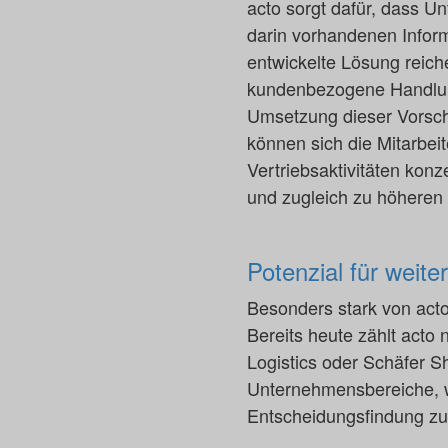
acto sorgt dafür, dass U
darin vorhandenen Infor
entwickelte Lösung reich
kundenbezogene Handlung
Umsetzung dieser Vorsch
können sich die Mitarbei
Vertriebsaktivitäten konz
und zugleich zu höhere
Potenzial für weit
Besonders stark von acto
Bereits heute zählt act
Logistics oder Schäfer S
Unternehmensbereiche, w
Entscheidungsfindung zu