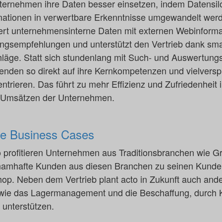
nternehmen ihre Daten besser einsetzen, indem Datensi
mationen in verwertbare Erkenntnisse umgewandelt werd
ert unternehmensinterne Daten mit externen Webinformat
sempfehlungen und unterstützt den Vertrieb dank smar
läge. Statt sich stundenlang mit Such- und Auswertung
tenden so direkt auf ihre Kernkompetenzen und vielvers
entrieren. Das führt zu mehr Effizienz und Zufriedenheit
n Umsätzen der Unternehmen.
ere Business Cases
 profitieren Unternehmen aus Traditionsbranchen wie Gr
o namhafte Kunden aus diesen Branchen zu seinen Kunde
hop. Neben dem Vertrieb plant acto in Zukunft auch and
ie das Lagermanagement und die Beschaffung, durch K
 unterstützen.