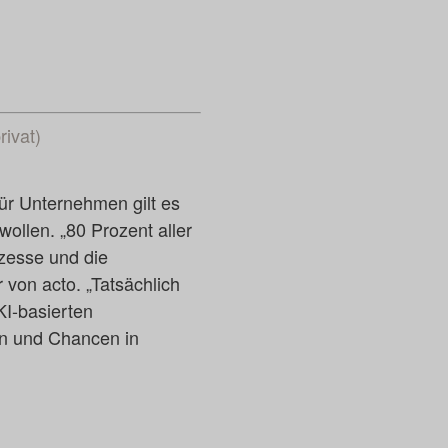
ivat)
ür Unternehmen gilt es
ollen. „80 Prozent aller
ozesse und die
von acto. „Tatsächlich
KI-basierten
en und Chancen in