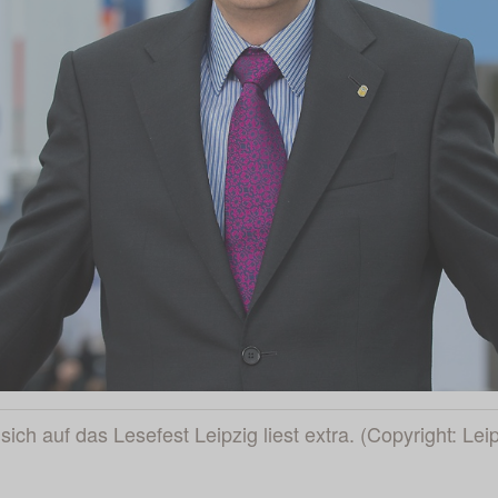
t sich auf das Lesefest Leipzig liest extra. (Copyright: 