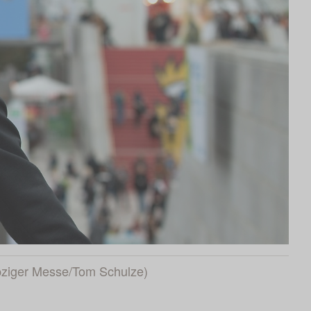
Leipziger Messe/Tom Schulze)