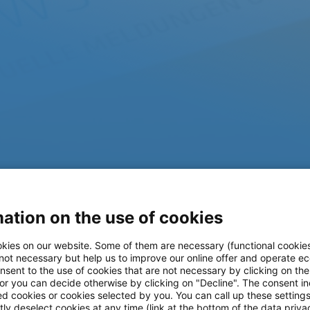
ation on the use of cookies
kies on our website. Some of them are necessary (functional cookies
 not necessary but help us to improve our online offer and operate ec
nsent to the use of cookies that are not necessary by clicking on th
 or you can decide otherwise by clicking on "Decline". The consent in
ed cookies or cookies selected by you. You can call up these setting
ly deselect cookies at any time (link at the bottom of the data priva