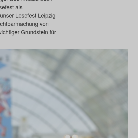
sefest als
unser Lesefest Leipzig
Sichtbarmachung von
wichtiger Grundstein für