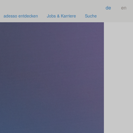
de
en
adesso entdecken
Jobs & Karriere
Suche