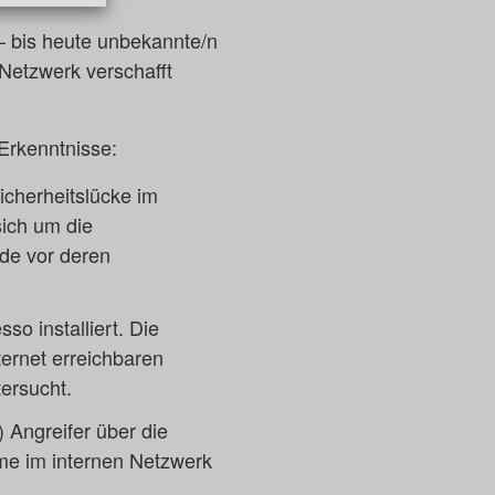
– bis heute unbekannte/n
Netzwerk verschafft
Erkenntnisse:
Sicherheitslücke im
ich um die
de vor deren
so installiert. Die
ernet erreichbaren
ersucht.
 Angreifer über die
eme im internen Netzwerk