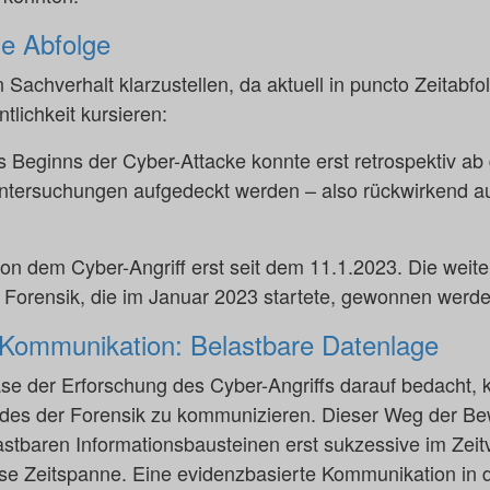
che Abfolge
 Sachverhalt klarzustellen, da aktuell in puncto Zeitabfol
tlichkeit kursieren:
 Beginns der Cyber-Attacke konnte erst retrospektiv a
ntersuchungen aufgedeckt werden – also rückwirkend au
on dem Cyber-Angriff erst seit dem 11.1.2023. Die weit
 Forensik, die im Januar 2023 startete, gewonnen werde
 Kommunikation: Belastbare Datenlage
se der Erforschung des Cyber-Angriffs darauf bedacht, k
des der Forensik zu kommunizieren. Dieser Weg der B
belastbaren Informationsbausteinen erst sukzessive im Zei
se Zeitspanne. Eine evidenzbasierte Kommunikation in 