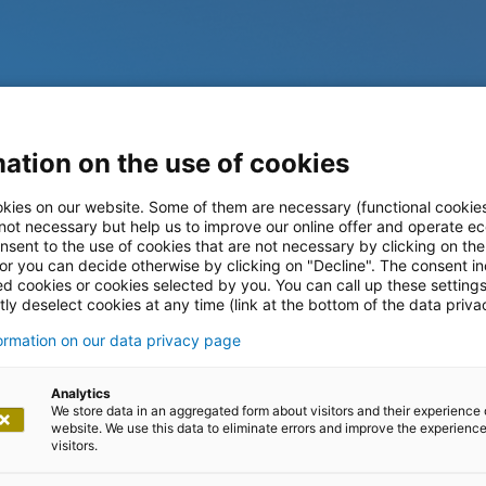
ation on the use of cookies
kies on our website. Some of them are necessary (functional cookies
 not necessary but help us to improve our online offer and operate ec
Informationen
nsent to the use of cookies that are not necessary by clicking on th
 or you can decide otherwise by clicking on "Decline". The consent in
ed cookies or cookies selected by you. You can call up these setting
ly deselect cookies at any time (link at the bottom of the data priva
-Angriff auf
formation on our data privacy page
Analytics
We store data in an aggregated form about visitors and their experience 
website. We use this data to eliminate errors and improve the experience 
visitors.