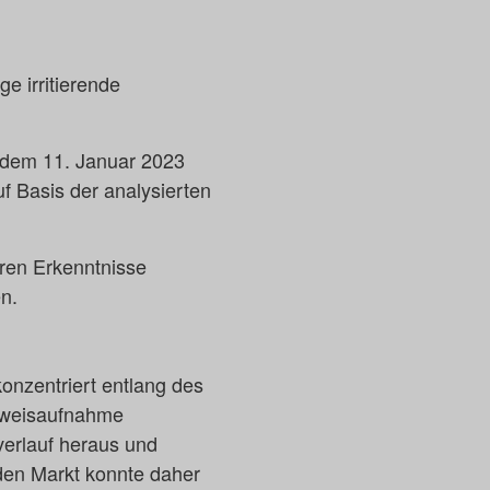
ge irritierende
b dem 11. Januar 2023
f Basis der analysierten
eren Erkenntnisse
n.
onzentriert entlang des
eweisaufnahme
tverlauf heraus und
den Markt konnte daher