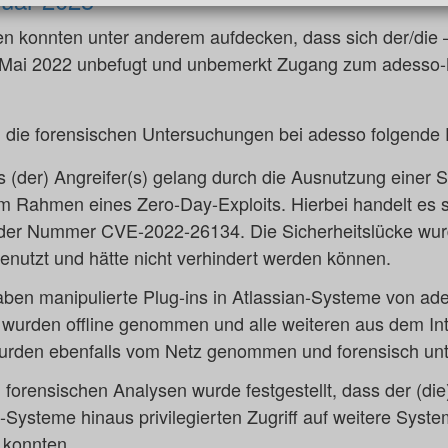
ten konnten unter anderem aufdecken, dass sich der/die 
e Mai 2022 unbefugt und unbemerkt Zugang zum adesso-
 die forensischen Untersuchungen bei adesso folgende 
des (der) Angreifer(s) gelang durch die Ausnutzung einer 
 Rahmen eines Zero-Day-Exploits. Hierbei handelt es s
t der Nummer CVE-2022-26134. Die Sicherheitslücke wur
nutzt und hätte nicht verhindert werden können.
aben manipulierte Plug-ins in Atlassian-Systeme von ades
wurden offline genommen und alle weiteren aus dem Int
urden ebenfalls vom Netz genommen und forensisch unt
forensischen Analysen wurde festgestellt, dass der (die)
n-Systeme hinaus privilegierten Zugriff auf weitere Syst
 konnten.