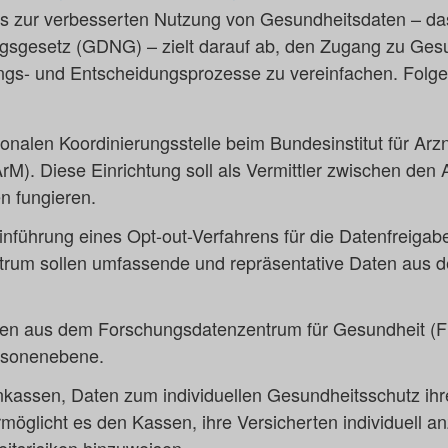
s zur verbesserten Nutzung von Gesundheitsdaten – da
sgesetz (GDNG) – zielt darauf ab, den Zugang zu Gesu
gs- und Entscheidungsprozesse zu vereinfachen. Folgend
ionalen Koordinierungsstelle beim Bundesinstitut für Arz
rM). Diese Einrichtung soll als Vermittler zwischen den
n fungieren.
inführung eines Opt-out-Verfahrens für die Datenfreigab
rum sollen umfassende und repräsentative Daten aus de
ten aus dem Forschungsdatenzentrum für Gesundheit 
ersonenebene.
nkassen, Daten zum individuellen Gesundheitsschutz ihr
möglicht es den Kassen, ihre Versicherten individuell 