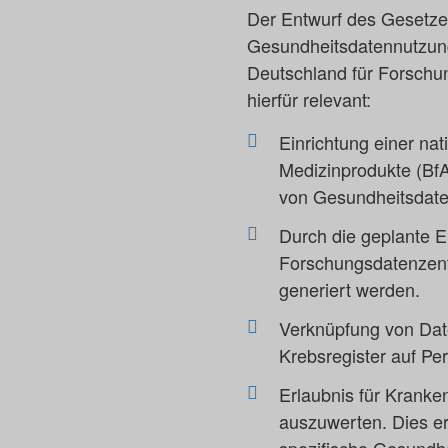
Der Entwurf des Gesetze
Gesundheitsdatennutzung
Deutschland für Forschun
hierfür relevant:
Einrichtung einer nat
Medizinprodukte (BfA
von Gesundheitsdate
Durch die geplante E
Forschungsdatenzent
generiert werden.
Verknüpfung von Da
Krebsregister auf P
Erlaubnis für Kranke
auszuwerten. Dies er