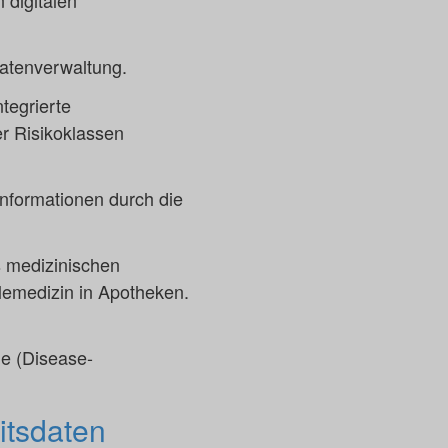
 digitalen
datenverwaltung.
tegrierte
r Risikoklassen
nformationen durch die
s medizinischen
lemedizin in Apotheken.
me (Disease-
itsdaten