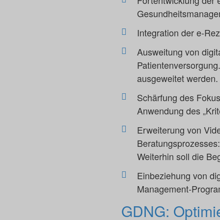
Fortentwicklung der 
Gesundheitsmanagem
Integration der e-R
Ausweitung von digit
Patientenversorgung.
ausgeweitet werden.
Schärfung des Fokus 
Anwendung des „Krit
Erweiterung von Vide
Beratungsprozesses: 
Weiterhin soll die 
Einbeziehung von di
Management-Programme
GDNG: Optimie