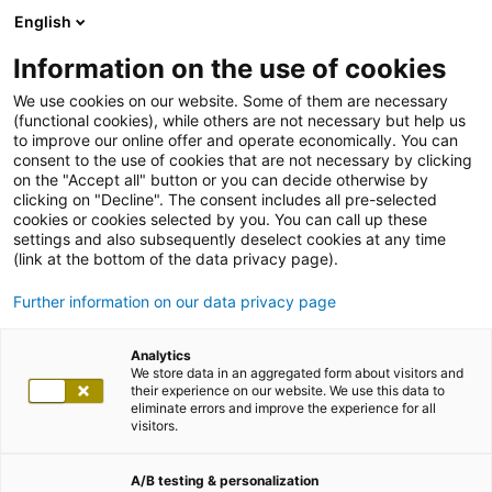
English
Information on the use of cookies
We use cookies on our website. Some of them are necessary
(functional cookies), while others are not necessary but help us
to improve our online offer and operate economically. You can
consent to the use of cookies that are not necessary by clicking
on the "Accept all" button or you can decide otherwise by
clicking on "Decline". The consent includes all pre-selected
cookies or cookies selected by you. You can call up these
settings and also subsequently deselect cookies at any time
(link at the bottom of the data privacy page).
Further information on our data privacy page
Analytics
We store data in an aggregated form about visitors and
their experience on our website. We use this data to
eliminate errors and improve the experience for all
visitors.
A/B testing & personalization