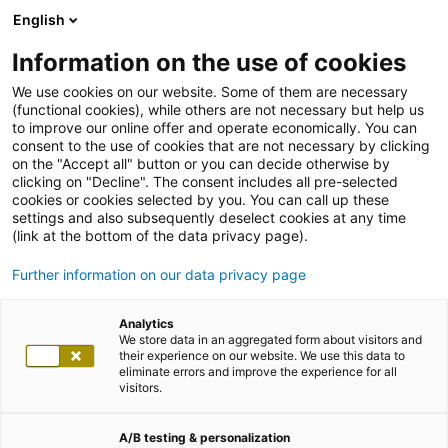
English
Information on the use of cookies
We use cookies on our website. Some of them are necessary
(functional cookies), while others are not necessary but help us
to improve our online offer and operate economically. You can
consent to the use of cookies that are not necessary by clicking
on the "Accept all" button or you can decide otherwise by
clicking on "Decline". The consent includes all pre-selected
cookies or cookies selected by you. You can call up these
settings and also subsequently deselect cookies at any time
(link at the bottom of the data privacy page).
Further information on our data privacy page
Analytics
We store data in an aggregated form about visitors and
their experience on our website. We use this data to
eliminate errors and improve the experience for all
visitors.
A/B testing & personalization