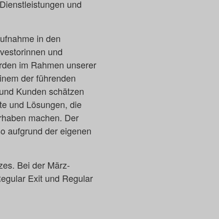
Dienstleistungen und
Aufnahme in den
vestorinnen und
werden im Rahmen unserer
einem der führenden
 und Kunden schätzen
e und Lösungen, die
vorhaben machen. Der
so aufgrund der eigenen
zes. Bei der März-
Regular Exit und Regular