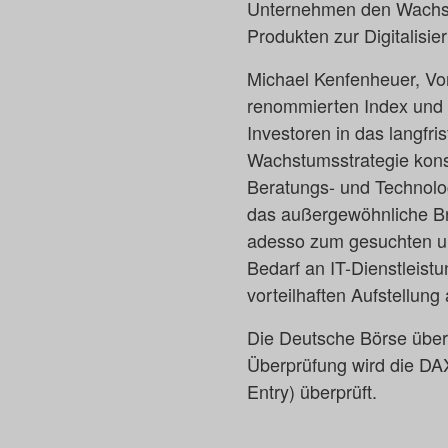
Unternehmen den Wachstu
Produkten zur Digitalisier
Michael Kenfenheuer, Vor
renommierten Index und 
Investoren in das langfr
Wachstumsstrategie kons
Beratungs- und Technol
das außergewöhnliche B
adesso zum gesuchten und
Bedarf an IT-Dienstleist
vorteilhaften Aufstellung 
Die Deutsche Börse überp
Überprüfung wird die DAX
Entry) überprüft.