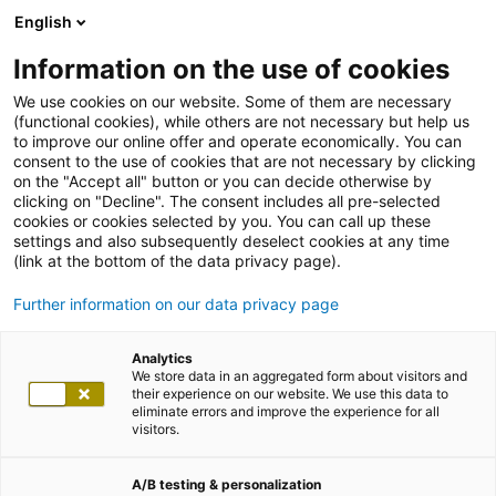
English
Information on the use of cookies
We use cookies on our website. Some of them are necessary
(functional cookies), while others are not necessary but help us
to improve our online offer and operate economically. You can
consent to the use of cookies that are not necessary by clicking
on the "Accept all" button or you can decide otherwise by
clicking on "Decline". The consent includes all pre-selected
cookies or cookies selected by you. You can call up these
settings and also subsequently deselect cookies at any time
(link at the bottom of the data privacy page).
Further information on our data privacy page
Analytics
We store data in an aggregated form about visitors and
their experience on our website. We use this data to
eliminate errors and improve the experience for all
visitors.
A/B testing & personalization