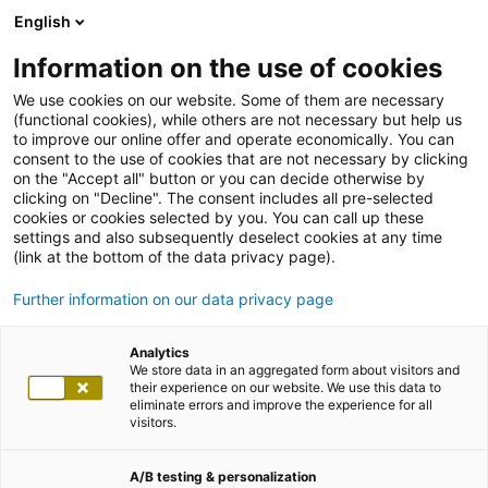
English
Information on the use of cookies
We use cookies on our website. Some of them are necessary
(functional cookies), while others are not necessary but help us
to improve our online offer and operate economically. You can
consent to the use of cookies that are not necessary by clicking
on the "Accept all" button or you can decide otherwise by
clicking on "Decline". The consent includes all pre-selected
cookies or cookies selected by you. You can call up these
settings and also subsequently deselect cookies at any time
(link at the bottom of the data privacy page).
Further information on our data privacy page
Analytics
We store data in an aggregated form about visitors and
their experience on our website. We use this data to
eliminate errors and improve the experience for all
visitors.
A/B testing & personalization