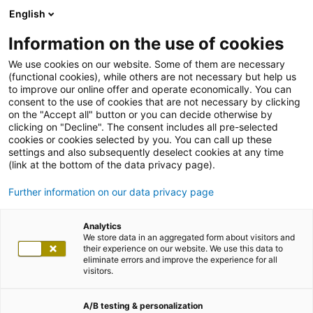
English
Information on the use of cookies
We use cookies on our website. Some of them are necessary
(functional cookies), while others are not necessary but help us
to improve our online offer and operate economically. You can
consent to the use of cookies that are not necessary by clicking
on the "Accept all" button or you can decide otherwise by
clicking on "Decline". The consent includes all pre-selected
cookies or cookies selected by you. You can call up these
settings and also subsequently deselect cookies at any time
(link at the bottom of the data privacy page).
Further information on our data privacy page
Analytics
We store data in an aggregated form about visitors and
their experience on our website. We use this data to
eliminate errors and improve the experience for all
visitors.
A/B testing & personalization