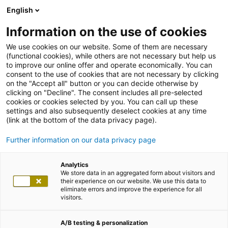
English
Information on the use of cookies
We use cookies on our website. Some of them are necessary
(functional cookies), while others are not necessary but help us
to improve our online offer and operate economically. You can
consent to the use of cookies that are not necessary by clicking
on the "Accept all" button or you can decide otherwise by
clicking on "Decline". The consent includes all pre-selected
cookies or cookies selected by you. You can call up these
settings and also subsequently deselect cookies at any time
(link at the bottom of the data privacy page).
Further information on our data privacy page
Analytics
We store data in an aggregated form about visitors and
their experience on our website. We use this data to
eliminate errors and improve the experience for all
visitors.
A/B testing & personalization