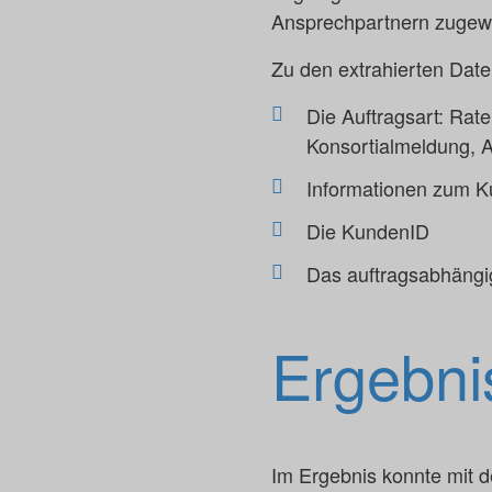
Ansprechpartnern zugew
Zu den extrahierten Dat
Die Auftragsart: Rat
Konsortialmeldung, A
Informationen zum 
Die KundenID
Das auftragsabhängi
Ergebni
Im Ergebnis konnte mit 