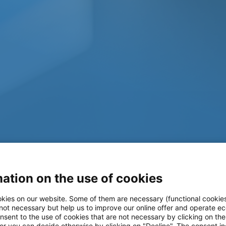
ation on the use of cookies
kies on our website. Some of them are necessary (functional cookies
 not necessary but help us to improve our online offer and operate ec
nsent to the use of cookies that are not necessary by clicking on th
 or you can decide otherwise by clicking on "Decline". The consent in