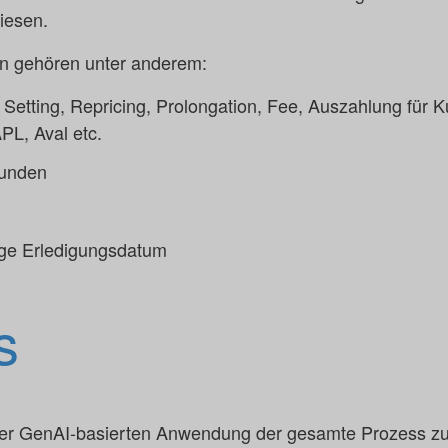
iesen.
en gehören unter anderem:
e Setting, Repricing, Prolongation, Fee, Auszahlung für 
PL, Aval etc.
Kunden
ge Erledigungsdatum
s
der GenAI-basierten Anwendung der gesamte Prozess zu