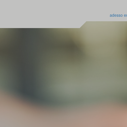
adesso e