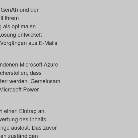
 (GenAI) und der
it ihrem
 als optimalen
Lösung entwickelt
t-Vorgängen aus E-Mails
handenen Microsoft Azure
cherstellen, dass
halten werden. Gemeinsam
Microsoft Power
 einen Eintrag an.
ertung des Inhalts
änge auslöst. Das zuvor
den zuständigen