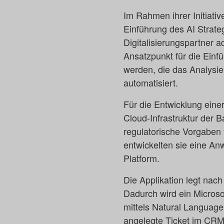
Im Rahmen ihrer Initiativ
Einführung des AI Strate
Digitalisierungspartner 
Ansatzpunkt für die Einf
werden, die das Analysi
automatisiert.
Für die Entwicklung eine
Cloud-Infrastruktur der 
regulatorische Vorgaben
entwickelten sie eine A
Platform.
Die Applikation legt nac
Dadurch wird ein Micros
mittels Natural Language
angelegte Ticket im CRM 