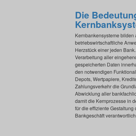
Die Bedeutun
Kernbanksys
Kernbankensysteme bilden al
betriebswirtschaftliche An
Herzstück einer jeden Bank
Verarbeitung aller eingehe
gespeicherten Daten innerha
den notwendigen Funktional
Depots, Wertpapiere, Kredi
Zahlungsverkehr die Grundla
Abwicklung aller bankfachli
damit die Kernprozesse in d
für die effiziente Gestaltun
Bankgeschäft verantwortlich