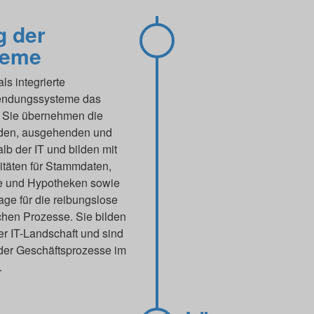
g der
teme
s integrierte
wendungssysteme das
. Sie übernehmen die
nden, ausgehenden und
lb der IT und bilden mit
itäten für Stammdaten,
te und Hypotheken sowie
ge für die reibungslose
chen Prozesse. Sie bilden
er IT-Landschaft und sind
g der Geschäftsprozesse im
.