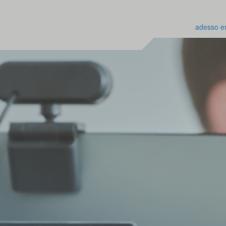
adesso e