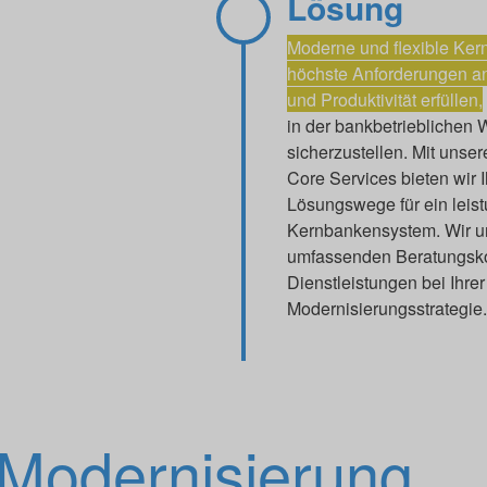
Lösung
Moderne und flexible Ke
höchste Anforderungen an 
und Produktivität erfüllen,
in der bankbetrieblichen
sicherzustellen. Mit unse
Core Services bieten wir I
Lösungswege für ein leis
Kernbankensystem. Wir un
umfassenden Beratungsk
Dienstleistungen bei Ihrer
Modernisierungsstrategie.
Modernisierung