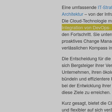
Eine umfassende
IT-Stra
Architektur
– von der Infra
Die Cloud-Technologie m
Integration von DevOps-
den Fortschritt. Sie unt
proaktives Change Mana
verlässlichen Kompass i
Die Entscheidung für die 
sich Bergsteiger ihrer V
Unternehmen, ihren ökol
bündeln und effizienter
bei der Entwicklung ihrer
diese Ziele zu erreichen.
Kurz gesagt, bietet die C
und flexibler auf sich v