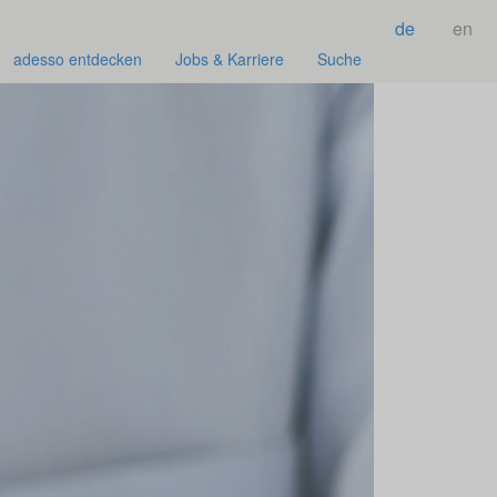
de
en
adesso entdecken
Jobs & Karriere
Suche