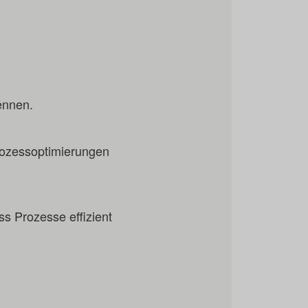
ennen.
rozessoptimierungen
ss Prozesse effizient