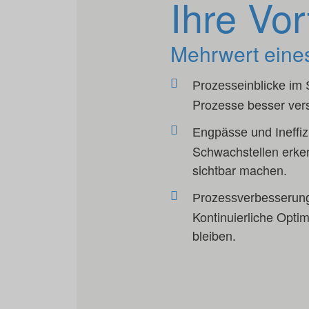
Ihre Vor
Mehrwert eine
Prozesseinblicke i
Prozesse besser ver
Engpässe und Ineffizi
Schwachstellen erke
sichtbar machen.
Prozessverbesserung 
Kontinuierliche Opti
bleiben.