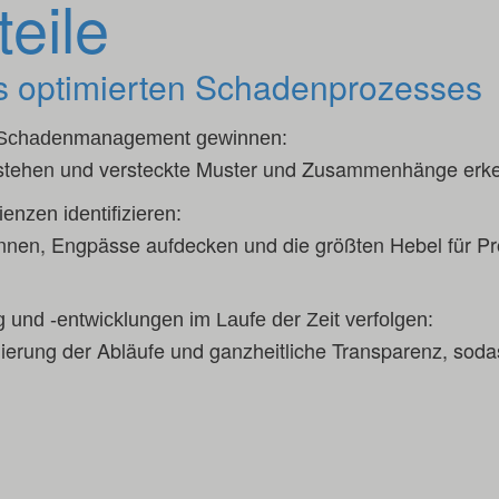
teile
s optimierten Schadenprozesses
m Schadenmanagement gewinnen:
stehen und versteckte Muster und Zusammenhänge erk
enzen identifizieren:
nnen, Engpässe aufdecken und die größten Hebel für P
und -entwicklungen im Laufe der Zeit verfolgen:
mierung der Abläufe und ganzheitliche Transparenz, soda