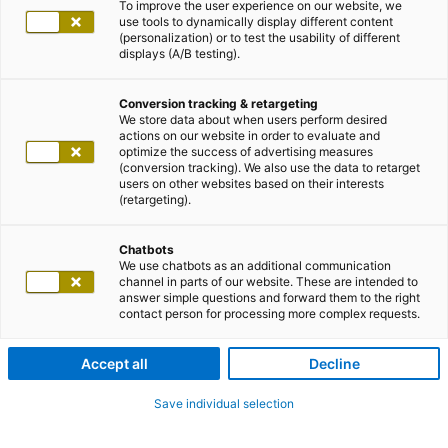
To improve the user experience on our website, we
use tools to dynamically display different content
(personalization) or to test the usability of different
displays (A/B testing).
Conversion tracking & retargeting
We store data about when users perform desired
actions on our website in order to evaluate and
optimize the success of advertising measures
(conversion tracking). We also use the data to retarget
users on other websites based on their interests
(retargeting).
Chatbots
We use chatbots as an additional communication
channel in parts of our website. These are intended to
answer simple questions and forward them to the right
contact person for processing more complex requests.
Accept all
Decline
Save individual selection