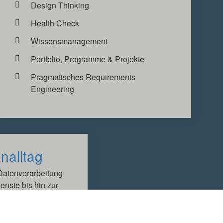
Design Thinking
Health Check
Wissensmanagement
Portfolio, Programme & Projekte
Pragmatisches Requirements
Engineering
nalltag
Datenverarbeitung
ienste bis hin zur
ung kommunaler
n Sie, wie KI Ihnen
zu werden Ihren