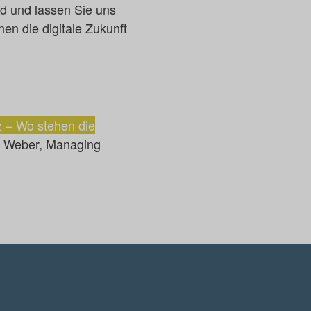
d und lassen Sie uns
en die digitale Zukunft
nz – Wo stehen die
o Weber, Managing