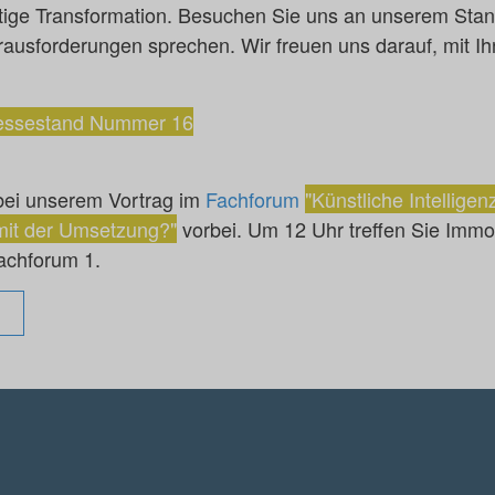
ltige Transformation. Besuchen Sie uns an unserem Stan
usforderungen sprechen. Wir freuen uns darauf, mit Ihn
essestand Nummer 16
bei unserem Vortrag im
Fachforum
"Künstliche Intellige
mit der Umsetzung?"
vorbei. Um 12 Uhr treffen Sie Imm
achforum 1.