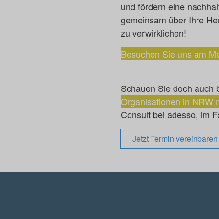
und fördern eine nachha
gemeinsam über Ihre Hera
zu verwirklichen!
Besuchen Sie uns am M
Schauen Sie doch auch 
Organisationen in NRW 
Consult bei adesso, im F
Jetzt Termin vereinbaren