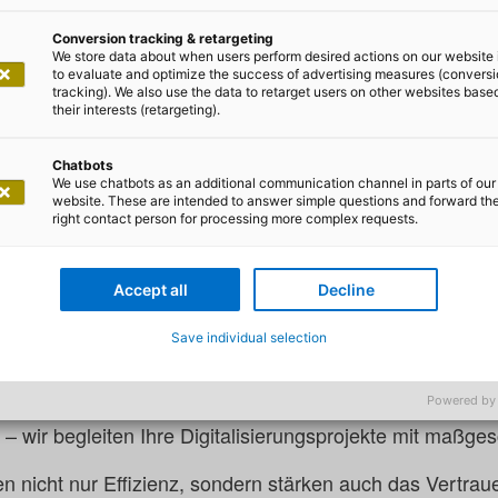
resshotel, Selikumer Str. 25, 41460 Neuss
Conversion tracking & retargeting
We store data about when users perform desired actions on our website 
2025
to evaluate and optimize the success of advertising measures (convers
tracking). We also use the data to retarget users on other websites base
their interests (retargeting).
 als Stabilisator der Demokratie
Chatbots
We use chatbots as an additional communication channel in parts of our
website. These are intended to answer simple questions and forward th
right contact person for processing more complex requests.
t die digitale Zukunft
-NRW 2025
an Stand 16 und erfahren Sie, wie wir die Dig
Accept all
Decline
estalten. Mit unserer Expertise in Schlüsseltechnologien
Save individual selection
oud-Strategien und Low-Code-Plattformen entwickeln wi
chaft effizienter und zukunftsfähiger machen. Von der 
er die Registermodernisierung bis hin zur Einführung b
Powered by
n – wir begleiten Ihre Digitalisierungsprojekte mit maßg
 nicht nur Effizienz, sondern stärken auch das Vertraue