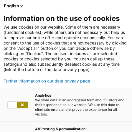
English
Information on the use of cookies
We use cookies on our website. Some of them are necessary
(functional cookies), while others are not necessary but help us
to improve our online offer and operate economically. You can
consent to the use of cookies that are not necessary by clicking
on the "Accept all" button or you can decide otherwise by
clicking on "Decline". The consent includes all pre-selected
cookies or cookies selected by you. You can call up these
settings and also subsequently deselect cookies at any time
(link at the bottom of the data privacy page).
Further information on our data privacy page
Analytics
We store data in an aggregated form about visitors and
their experience on our website. We use this data to
eliminate errors and improve the experience for all
visitors.
A/B testing & personalization