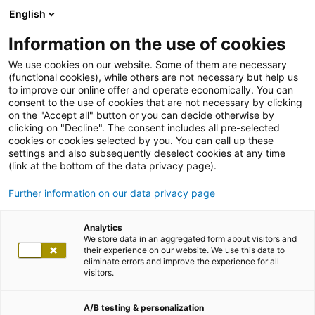
English
Information on the use of cookies
We use cookies on our website. Some of them are necessary
(functional cookies), while others are not necessary but help us
to improve our online offer and operate economically. You can
consent to the use of cookies that are not necessary by clicking
on the "Accept all" button or you can decide otherwise by
clicking on "Decline". The consent includes all pre-selected
cookies or cookies selected by you. You can call up these
settings and also subsequently deselect cookies at any time
(link at the bottom of the data privacy page).
Further information on our data privacy page
Analytics
We store data in an aggregated form about visitors and
their experience on our website. We use this data to
eliminate errors and improve the experience for all
visitors.
A/B testing & personalization