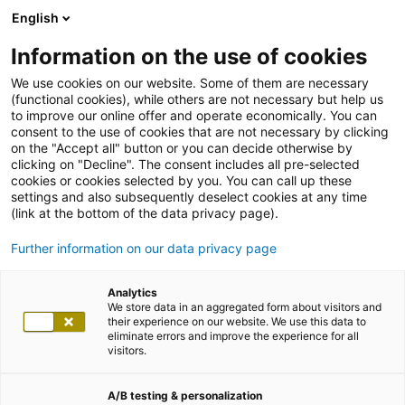
English
Information on the use of cookies
We use cookies on our website. Some of them are necessary
(functional cookies), while others are not necessary but help us
to improve our online offer and operate economically. You can
consent to the use of cookies that are not necessary by clicking
on the "Accept all" button or you can decide otherwise by
clicking on "Decline". The consent includes all pre-selected
cookies or cookies selected by you. You can call up these
settings and also subsequently deselect cookies at any time
(link at the bottom of the data privacy page).
Further information on our data privacy page
Analytics
We store data in an aggregated form about visitors and
their experience on our website. We use this data to
eliminate errors and improve the experience for all
visitors.
A/B testing & personalization