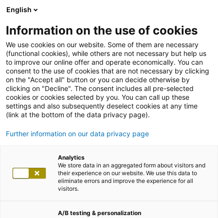
English
Information on the use of cookies
We use cookies on our website. Some of them are necessary
(functional cookies), while others are not necessary but help us
to improve our online offer and operate economically. You can
consent to the use of cookies that are not necessary by clicking
on the "Accept all" button or you can decide otherwise by
clicking on "Decline". The consent includes all pre-selected
cookies or cookies selected by you. You can call up these
settings and also subsequently deselect cookies at any time
(link at the bottom of the data privacy page).
Further information on our data privacy page
Analytics
We store data in an aggregated form about visitors and
their experience on our website. We use this data to
eliminate errors and improve the experience for all
visitors.
A/B testing & personalization