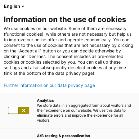
English
Information on the use of cookies
We use cookies on our website. Some of them are necessary
(functional cookies), while others are not necessary but help us
to improve our online offer and operate economically. You can
consent to the use of cookies that are not necessary by clicking
on the "Accept all" button or you can decide otherwise by
clicking on "Decline". The consent includes all pre-selected
cookies or cookies selected by you. You can call up these
settings and also subsequently deselect cookies at any time
(link at the bottom of the data privacy page).
Further information on our data privacy page
Analytics
We store data in an aggregated form about visitors and
their experience on our website. We use this data to
eliminate errors and improve the experience for all
visitors.
A/B testing & personalization