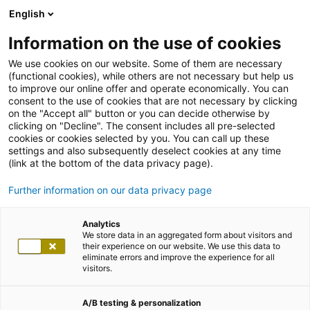
English
Information on the use of cookies
We use cookies on our website. Some of them are necessary
(functional cookies), while others are not necessary but help us
to improve our online offer and operate economically. You can
consent to the use of cookies that are not necessary by clicking
on the "Accept all" button or you can decide otherwise by
clicking on "Decline". The consent includes all pre-selected
cookies or cookies selected by you. You can call up these
settings and also subsequently deselect cookies at any time
(link at the bottom of the data privacy page).
Further information on our data privacy page
Analytics
We store data in an aggregated form about visitors and
their experience on our website. We use this data to
eliminate errors and improve the experience for all
visitors.
A/B testing & personalization