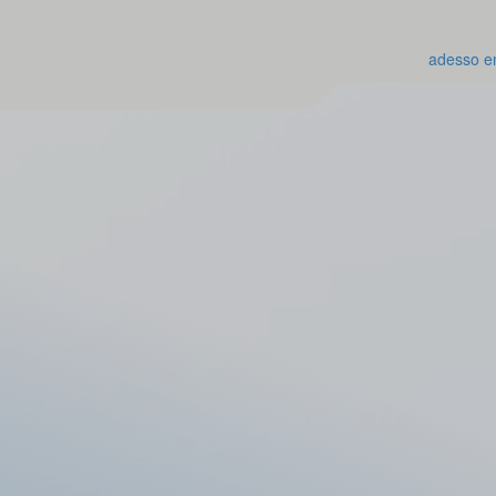
adesso e