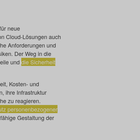
für neue
 von Cloud-Lösungen auch
sche Anforderungen und
iken. Der Weg in die
teile und
die Sicherheit
eit, Kosten- und
 ihre Infrastruktur
he zu reagieren.
hutz personenbezogener
sfähige Gestaltung der