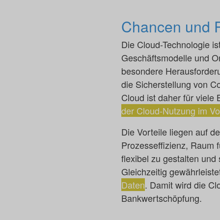
Chancen und P
Die Cloud-Technologie ist
Geschäftsmodelle und Org
besondere Herausforderun
die Sicherstellung von 
Cloud ist daher für viel
der Cloud-Nutzung im Vo
Die Vorteile liegen auf d
Prozesseffizienz, Raum fü
flexibel zu gestalten u
Gleichzeitig gewährleiste
Daten
. Damit wird die C
Bankwertschöpfung.