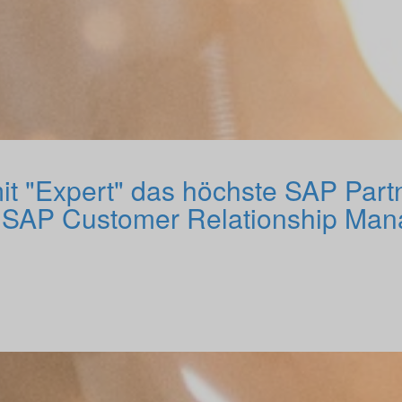
it "Expert" das höchste SAP Partn
 SAP Customer Relationship Ma