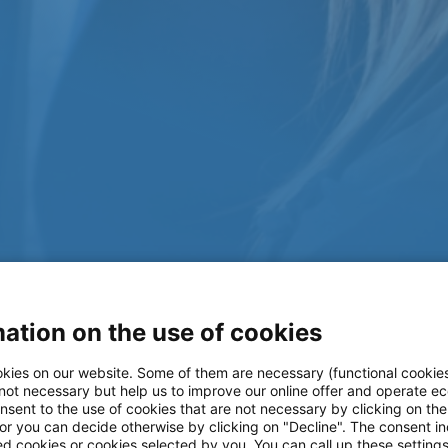
ation on the use of cookies
kies on our website. Some of them are necessary (functional cookies
tomer
 not necessary but help us to improve our online offer and operate ec
nsent to the use of cookies that are not necessary by clicking on th
 or you can decide otherwise by clicking on "Decline". The consent in
ed cookies or cookies selected by you. You can call up these setting