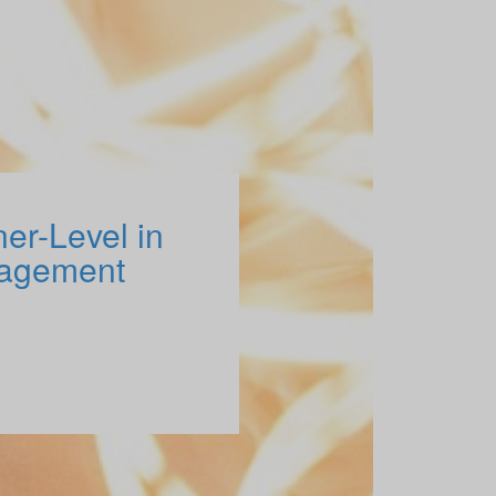
er-Level in
nagement