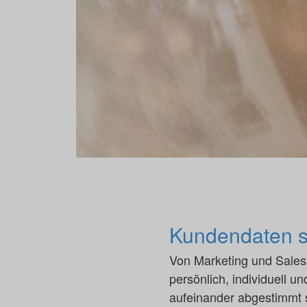
Kundendaten s
Von Marketing und Sales 
persönlich, individuell u
aufeinander abgestimmt s