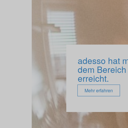
adesso hat m
dem Bereich
erreicht.
Mehr erfahren