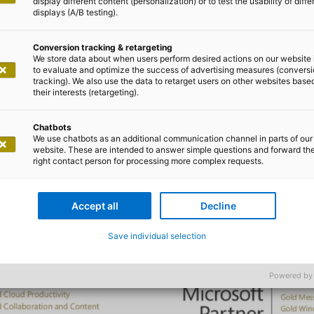
display different content (personalization) or to test the usability of diffe
displays (A/B testing).
en Plattform das Potenzial voll au
Conversion tracking & retargeting
We store data about when users perform desired actions on our website 
to evaluate and optimize the success of advertising measures (convers
tracking). We also use the data to retarget users on other websites base
their interests (retargeting).
Chatbots
We use chatbots as an additional communication channel in parts of our
website. These are intended to answer simple questions and forward th
right contact person for processing more complex requests.
Accept all
Decline
Save individual selection
Powered by