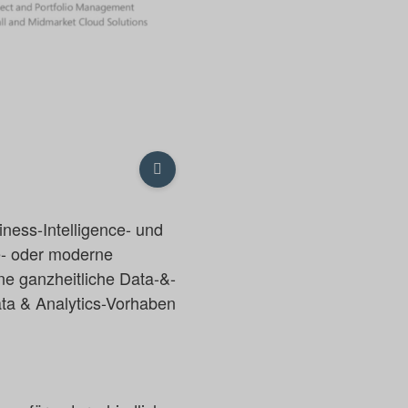
iness-Intelligence- und
e- oder moderne
ne ganzheitliche Data-&-
Data & Analytics-Vorhaben