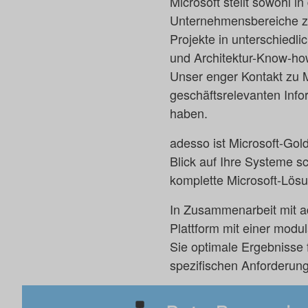
Microsoft stellt sowohl i
Unternehmensbereiche zur
Projekte in unterschiedl
und Architektur-Know-how
Unser enger Kontakt zu Mi
geschäftsrelevanten Info
haben.
adesso ist Microsoft-Gol
Blick auf Ihre Systeme s
komplette Microsoft-Lösu
In Zusammenarbeit mit a
Plattform mit einer modul
Sie optimale Ergebnisse 
spezifischen Anforderung