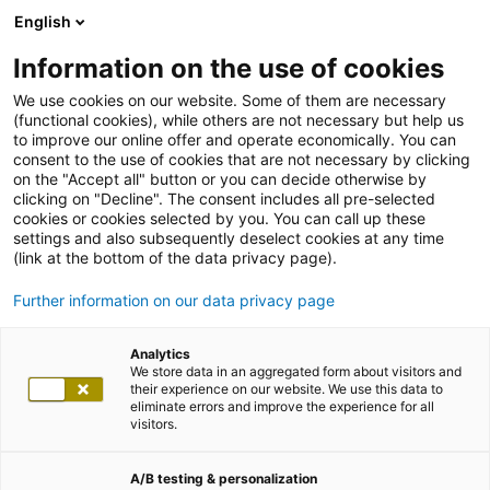
English
Information on the use of cookies
We use cookies on our website. Some of them are necessary
(functional cookies), while others are not necessary but help us
to improve our online offer and operate economically. You can
consent to the use of cookies that are not necessary by clicking
on the "Accept all" button or you can decide otherwise by
clicking on "Decline". The consent includes all pre-selected
cookies or cookies selected by you. You can call up these
settings and also subsequently deselect cookies at any time
(link at the bottom of the data privacy page).
Further information on our data privacy page
Analytics
We store data in an aggregated form about visitors and
their experience on our website. We use this data to
eliminate errors and improve the experience for all
visitors.
A/B testing & personalization