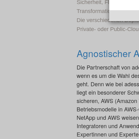
Sicherheit, Flexibilität 
Transformation sowie der 
Die verschiedenen Deplo
Private- oder Public-Cl
Agnostischer 
Die Partnerschaft von ad
wenn es um die Wahl des
geht. Denn wie bei adess
liegt ein besonderer Sc
sicheren, AWS (Amazon 
Betriebsmodelle in AWS-
NetApp und AWS weisen d
Integratoren und Anwend
Expertinnen und Experte