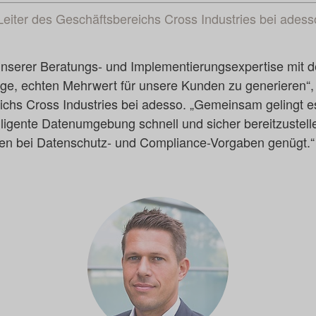
eiter des Geschäftsbereichs Cross Industries bei adess
unserer Beratungs- und Implementierungsexpertise mit d
age, echten Mehrwert für unsere Kunden zu generieren“,
eichs Cross Industries bei adesso. „Gemeinsam gelingt 
elligente Datenumgebung schnell und sicher bereitzustell
en bei Datenschutz- und Compliance-Vorgaben genügt.“