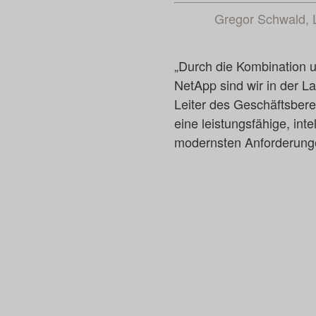
Gregor Schwald, L
„Durch die Kombination 
NetApp sind wir in der L
Leiter des Geschäftsber
eine leistungsfähige, int
modernsten Anforderung