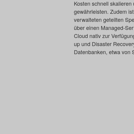
Kosten schnell skalieren
gewährleisten. Zudem is
verwalteten geteilten S
über einen Managed-Servi
Cloud nativ zur Verfügun
up und Disaster Recover
Datenbanken, etwa von 