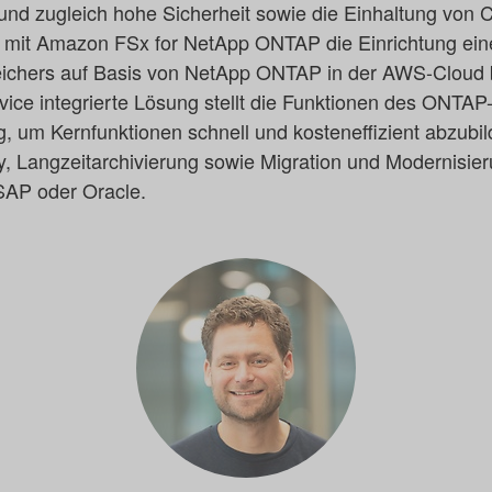
 und zugleich hohe Sicherheit sowie die Einhaltung von
t mit Amazon FSx for NetApp ONTAP die Einrichtung eine
peichers auf Basis von NetApp ONTAP in der AWS-Cloud
ce integrierte Lösung stellt die Funktionen des ONTAP
g, um Kernfunktionen schnell und kosteneffizient abzubi
y, Langzeitarchivierung sowie Migration und Modernisie
SAP oder Oracle.