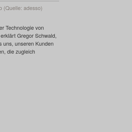
o (Quelle: adesso)
er Technologie von
 erklärt Gregor Schwald,
es uns, unseren Kunden
en, die zugleich