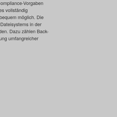
 Compliance-Vorgaben
s vollständig
 bequem möglich. Die
-Dateisystems in der
lden. Dazu zählen Back-
rung umfangreicher