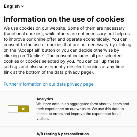
English
Information on the use of cookies
We use cookies on our website. Some of them are necessary
(functional cookies), while others are not necessary but help us
to improve our online offer and operate economically. You can
consent to the use of cookies that are not necessary by clicking
on the "Accept all" button or you can decide otherwise by
clicking on "Decline". The consent includes all pre-selected
cookies or cookies selected by you. You can call up these
settings and also subsequently deselect cookies at any time
(link at the bottom of the data privacy page).
Further information on our data privacy page
Analytics
We store data in an aggregated form about visitors and
their experience on our website. We use this data to
eliminate errors and improve the experience for all
visitors.
A/B testing & personalization