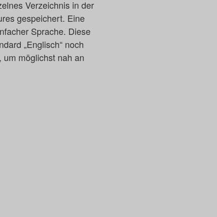
elnes Verzeichnis in der
res gespeichert. Eine
infacher Sprache. Diese
andard „Englisch“ noch
, um möglichst nah an