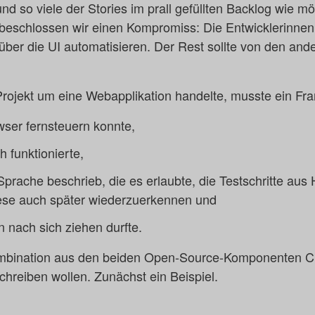
und so viele der Stories im prall gefüllten Backlog wie 
beschlossen wir einen Kompromiss: Die Entwicklerinnen 
 über die UI automatisieren. Der Rest sollte von den and
rojekt um eine Webapplikation handelte, musste ein Fr
wser fernsteuern konnte,
h funktionierte,
r Sprache beschrieb, die es erlaubte, die Testschritte au
se auch später wiederzuerkennen und
 nach sich ziehen durfte.
Kombination aus den beiden Open-Source-Komponenten 
chreiben wollen. Zunächst ein Beispiel.