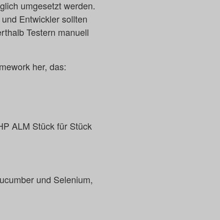
möglich umgesetzt werden.
und Entwickler sollten
erthalb Testern manuell
amework her, das:
s HP ALM Stück für Stück
Cucumber und Selenium,