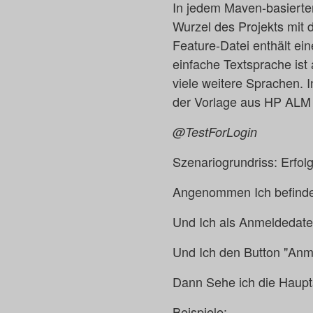
In jedem Maven-basierten
Wurzel des Projekts mit
Feature-Datei enthält ei
einfache Textsprache ist
viele weitere Sprachen. 
der Vorlage aus HP ALM 
@TestForLogin
Szenariogrundriss: Erfo
Angenommen Ich befinde
Und Ich als Anmeldedate
Und Ich den Button "Anm
Dann Sehe ich die Haup
Beispiele: