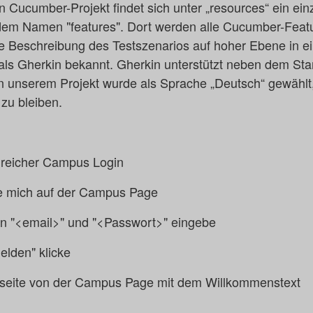
 Cucumber-Projekt findet sich unter „resources“ ein einz
 dem Namen "features". Dort werden alle Cucumber-Featu
ne Beschreibung des Testszenarios auf hoher Ebene in e
 als Gherkin bekannt. Gherkin unterstützt neben dem St
In unserem Projekt wurde als Sprache „Deutsch“ gewählt
zu bleiben.
lgreicher Campus Login
 mich auf der Campus Page
n "<email>" und "<Passwort>" eingebe
elden" klicke
tseite von der Campus Page mit dem Willkommenstext