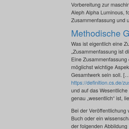
Vorbereitung zur maschi
Aleph Alpha Luminous, fo
Zusammenfassung und um
Methodische G
Was ist eigentlich eine Z
„Zusammenfassung ist di
Eine Zusammenfassung od
möglichst wichtige Aspek
Gesamtwerk sein soll. […]
https://definition.cs.de
und auf das Wesentliche 
genau „wesentlich“ ist, l
Bei der Veröffentlichung
Buch oder ein wissenschaf
der folgenden Abbildung 