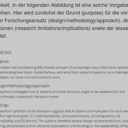
eit. In der folgenden Abbildung ist eine solche Vorgabe
n. Hier wird zunächst der Grund (purpose) für die vor
er Forschungsansatz (design/methodology/approach), die
ionen (research limitations/implications) sowie der wis
tet.