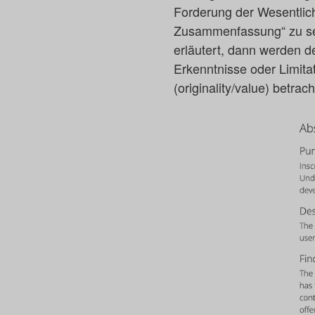
Forderung der Wesentlichk
Zusammenfassung“ zu sehe
erläutert, dann werden d
Erkenntnisse oder Limitat
(originality/value) betrach