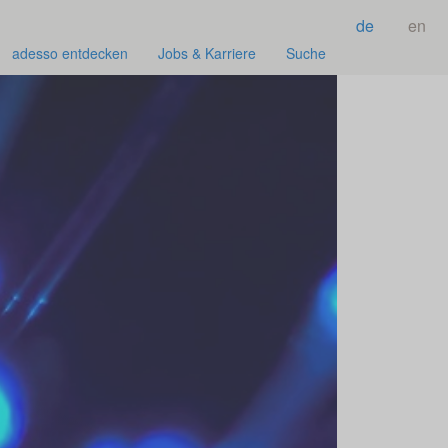
de
en
adesso entdecken
Jobs & Karriere
Suche