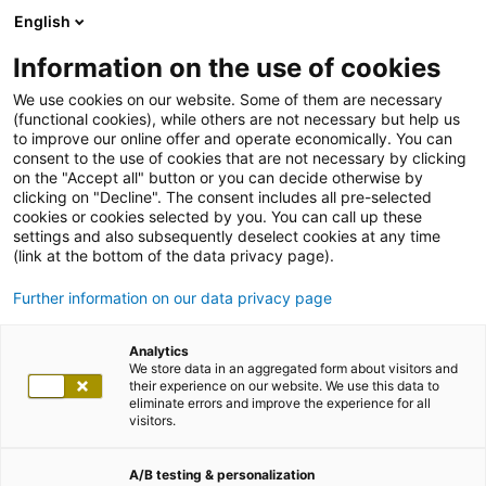
English
Information on the use of cookies
We use cookies on our website. Some of them are necessary
(functional cookies), while others are not necessary but help us
to improve our online offer and operate economically. You can
consent to the use of cookies that are not necessary by clicking
on the "Accept all" button or you can decide otherwise by
clicking on "Decline". The consent includes all pre-selected
cookies or cookies selected by you. You can call up these
settings and also subsequently deselect cookies at any time
(link at the bottom of the data privacy page).
Further information on our data privacy page
Analytics
We store data in an aggregated form about visitors and
their experience on our website. We use this data to
eliminate errors and improve the experience for all
visitors.
A/B testing & personalization