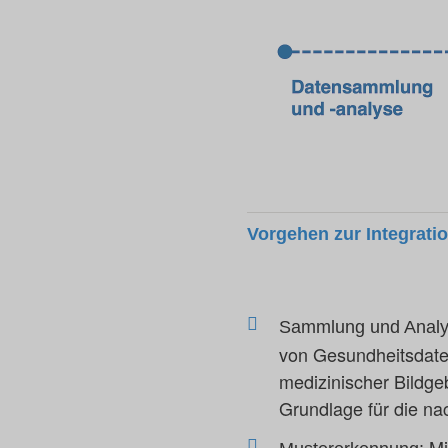
Vorgehen zur Integrati
Sammlung und Analy
von Gesundheitsdaten
medizinischer Bildg
Grundlage für die na
Mi