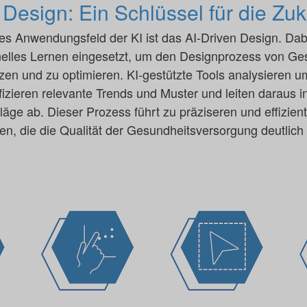
 Design: Ein Schlüssel für die Zuk
 Anwendungsfeld der KI ist das AI-Driven Design. Dabei
elles Lernen eingesetzt, um den Designprozess von Ge
zen und zu optimieren. KI-gestützte Tools analysieren 
fizieren relevante Trends und Muster und leiten daraus 
äge ab. Dieser Prozess führt zu präziseren und effizien
, die die Qualität der Gesundheitsversorgung deutlich