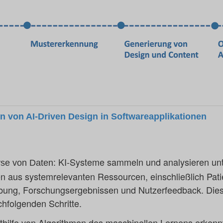
on von AI-Driven Design in Softwareapplikationen
KI-Systeme sammeln und analysieren un
se von Daten:
 aus systemrelevanten Ressourcen, einschließlich Pati
ebung, Forschungsergebnissen und Nutzerfeedback. Dies
chfolgenden Schritte.
thilfe von Algorithmen des maschinellen Lernens erkenn