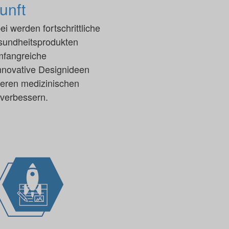
unft
 werden fortschrittliche
sundheitsprodukten
umfangreiche
innovative Designideen
teren medizinischen
 verbessern.