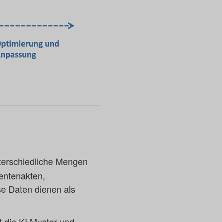
terschiedliche Mengen
entenakten,
e Daten dienen als
t die KI Muster und