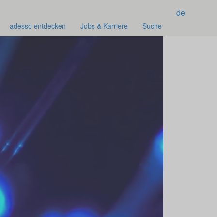
de
adesso entdecken
Jobs & Karriere
Suche