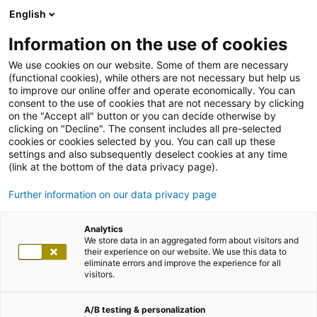
English
Information on the use of cookies
We use cookies on our website. Some of them are necessary
(functional cookies), while others are not necessary but help us
to improve our online offer and operate economically. You can
consent to the use of cookies that are not necessary by clicking
on the "Accept all" button or you can decide otherwise by
clicking on "Decline". The consent includes all pre-selected
cookies or cookies selected by you. You can call up these
settings and also subsequently deselect cookies at any time
(link at the bottom of the data privacy page).
Further information on our data privacy page
Analytics
We store data in an aggregated form about visitors and
their experience on our website. We use this data to
eliminate errors and improve the experience for all
visitors.
A/B testing & personalization