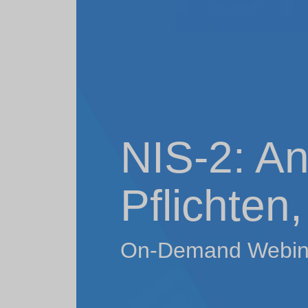
NIS-2: A
Pflichten
On-Demand Webin