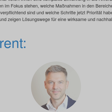
hen im Fokus stehen, welche Maßnahmen in den Bereic
erpflichtend sind und welche Schritte jetzt Priorität hab
 und zeigen Lösungswege für eine wirksame und nachha
rent: