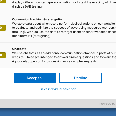
display different content (personalization) or to test the usability of diffe
displays (A/B testing).
Conversion tracking & retargeting
We store data about when users perform desired actions on our website 
to evaluate and optimize the success of advertising measures (convers
tracking). We also use the data to retarget users on other websites base
their interests (retargeting).
Chatbots
We use chatbots as an additional communication channel in parts of our
website. These are intended to answer simple questions and forward th
right contact person for processing more complex requests.
Accept all
Decline
Save individual selection
Powered by