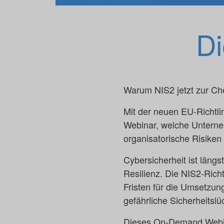
Di
Warum NIS2 jetzt zur Ch
Mit der neuen EU-Richtli
Webinar, welche Unterneh
organisatorische Risiken
Cybersicherheit ist längst
Resilienz. Die NIS2-Richt
Fristen für die Umsetzung
gefährliche Sicherheitslü
Dieses On-Demand Webina