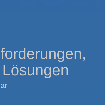
nforderungen,
, Lösungen
ar