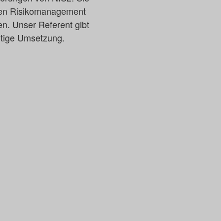
hen Risikomanagement
en. Unser Referent gibt
ltige Umsetzung.