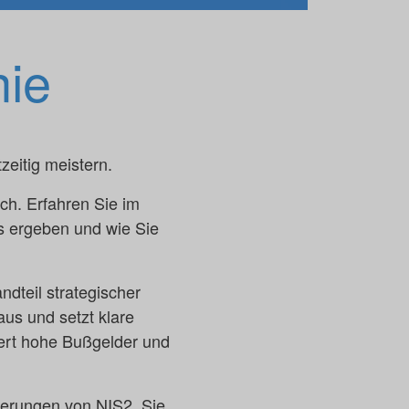
nie
eitig meistern.
ch. Erfahren Sie im
us ergeben und wie Sie
ndteil strategischer
aus und setzt klare
kiert hohe Bußgelder und
derungen von NIS2. Sie