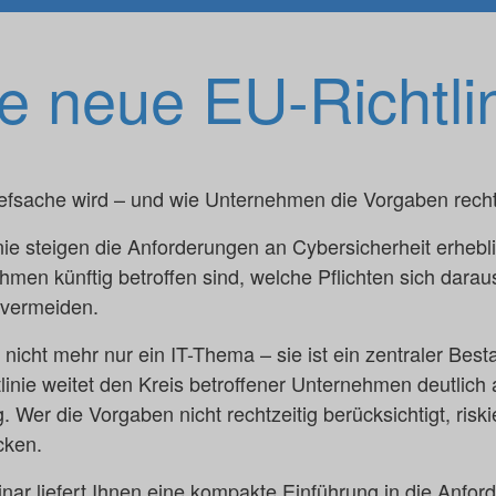
e neue EU-Richtli
efsache wird – und wie Unternehmen die Vorgaben rechtz
nie steigen die Anforderungen an Cybersicherheit erhebli
men künftig betroffen sind, welche Pflichten sich dara
 vermeiden.
 nicht mehr nur ein IT-Thema – sie ist ein zentraler Besta
linie weitet den Kreis betroffener Unternehmen deutlich 
. Wer die Vorgaben nicht rechtzeitig berücksichtigt, ris
cken.
r liefert Ihnen eine kompakte Einführung in die Anfor