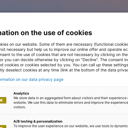
ation on the use of cookies
kies on our website. Some of them are necessary (functional cookies
 not necessary but help us to improve our online offer and operate ec
nsent to the use of cookies that are not necessary by clicking on th
 or you can decide otherwise by clicking on "Decline". The consent in
ed cookies or cookies selected by you. You can call up these setting
ly deselect cookies at any time (link at the bottom of the data priva
formation on our data privacy page
Analytics
We store data in an aggregated form about visitors and their experience 
website. We use this data to eliminate errors and improve the experience 
visitors.
A/B testing & personalization
To improve the user experience on our website, we use tools to dynamic