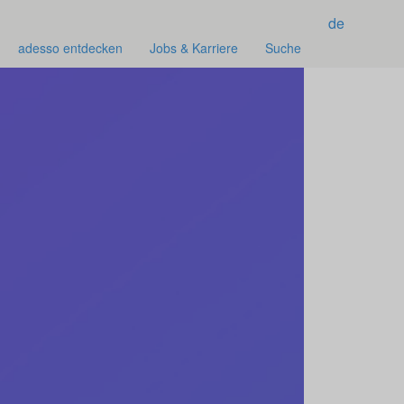
de
adesso entdecken
Jobs & Karriere
Suche