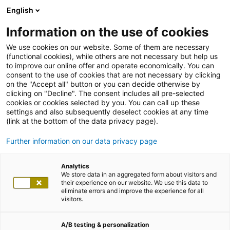
English
Information on the use of cookies
We use cookies on our website. Some of them are necessary
(functional cookies), while others are not necessary but help us
to improve our online offer and operate economically. You can
consent to the use of cookies that are not necessary by clicking
on the "Accept all" button or you can decide otherwise by
clicking on "Decline". The consent includes all pre-selected
cookies or cookies selected by you. You can call up these
settings and also subsequently deselect cookies at any time
(link at the bottom of the data privacy page).
Further information on our data privacy page
Analytics
We store data in an aggregated form about visitors and
their experience on our website. We use this data to
eliminate errors and improve the experience for all
visitors.
A/B testing & personalization