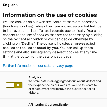
English
Information on the use of cookies
We use cookies on our website. Some of them are necessary
(functional cookies), while others are not necessary but help us
to improve our online offer and operate economically. You can
consent to the use of cookies that are not necessary by clicking
on the "Accept all" button or you can decide otherwise by
clicking on "Decline". The consent includes all pre-selected
cookies or cookies selected by you. You can call up these
settings and also subsequently deselect cookies at any time
(link at the bottom of the data privacy page).
Further information on our data privacy page
Analytics
We store data in an aggregated form about visitors and
their experience on our website. We use this data to
eliminate errors and improve the experience for all
visitors.
A/B testing & personalization