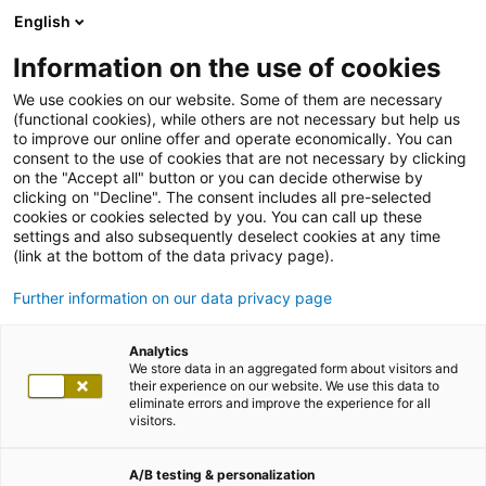
English
Information on the use of cookies
We use cookies on our website. Some of them are necessary
(functional cookies), while others are not necessary but help us
to improve our online offer and operate economically. You can
consent to the use of cookies that are not necessary by clicking
on the "Accept all" button or you can decide otherwise by
clicking on "Decline". The consent includes all pre-selected
cookies or cookies selected by you. You can call up these
settings and also subsequently deselect cookies at any time
(link at the bottom of the data privacy page).
Further information on our data privacy page
Analytics
We store data in an aggregated form about visitors and
their experience on our website. We use this data to
eliminate errors and improve the experience for all
visitors.
A/B testing & personalization