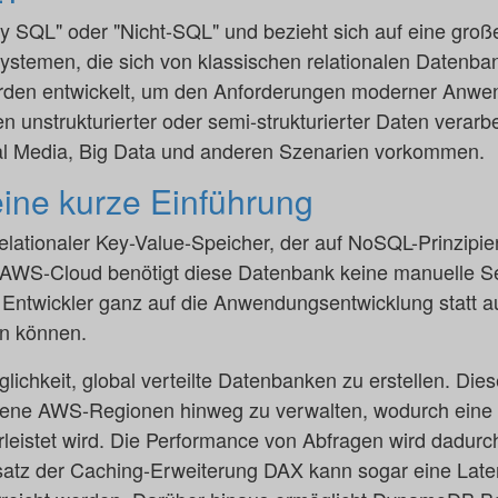
y SQL" oder "Nicht-SQL" und bezieht sich auf eine groß
emen, die sich von klassischen relationalen Datenba
en entwickelt, um den Anforderungen moderner Anwe
 unstrukturierter oder semi-strukturierter Daten verarbe
 Media, Big Data und anderen Szenarien vorkommen.
ne kurze Einführung
lationaler Key-Value-Speicher, der auf NoSQL-Prinzipien 
er AWS-Cloud benötigt diese Datenbank keine manuelle 
 Entwickler ganz auf die Anwendungsentwicklung statt a
en können.
chkeit, global verteilte Datenbanken zu erstellen. Dies
dene AWS-Regionen hinweg zu verwalten, wodurch eine h
leistet wird. Die Performance von Abfragen wird dadurc
nsatz der Caching-Erweiterung DAX kann sogar eine Late