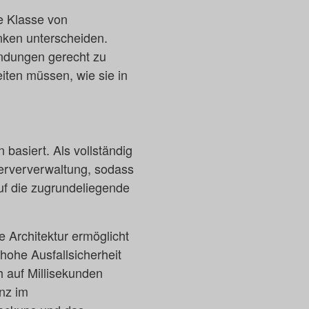
e Klasse von
nken unterscheiden.
ndungen gerecht zu
iten müssen, wie sie in
basiert. Als vollständig
Serververwaltung, sodass
uf die zugrundeliegende
e Architektur ermöglicht
ohe Ausfallsicherheit
h auf Millisekunden
nz im