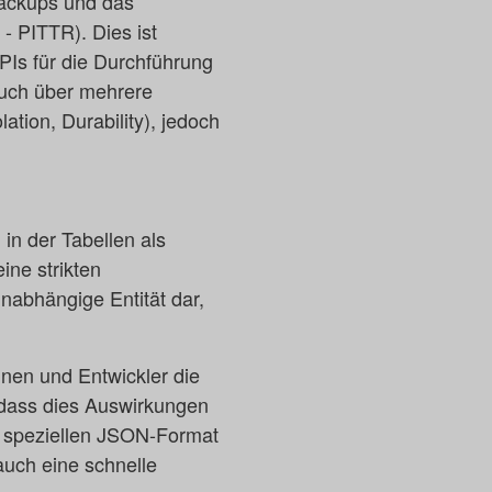
ackups und das
- PITTR). Dies ist
PIs für die Durchführung
auch über mehrere
ation, Durability), jedoch
in der Tabellen als
ine strikten
nabhängige Entität dar,
nnen und Entwickler die
e dass dies Auswirkungen
m speziellen JSON-Format
auch eine schnelle