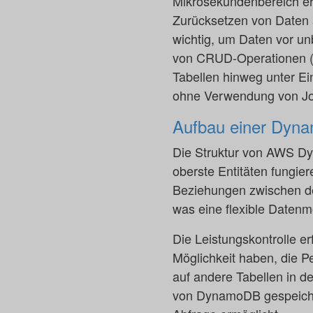
Mikrosekundenbereich e
Zurücksetzen von Daten a
wichtig, um Daten vor un
von CRUD-Operationen (C
Tabellen hinweg unter Ein
ohne Verwendung von Joi
Aufbau einer Dyn
Die Struktur von AWS Dyn
oberste Entitäten fungie
Beziehungen zwischen den
was eine flexible Datenm
Die Leistungskontrolle e
Möglichkeit haben, die P
auf andere Tabellen in 
von DynamoDB gespeichert