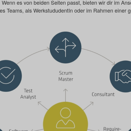
. Wenn es von beiden Seiten passt, bieten wir dir im An
l des Teams, als WerkstududentIn oder im Rahmen einer