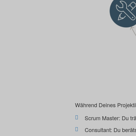
Während Deines Projektik
Scrum Master: Du tr
Consultant: Du berät