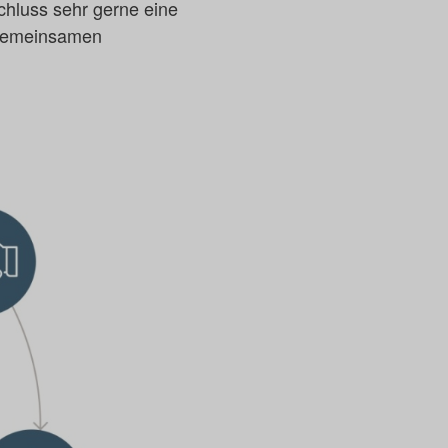
schluss sehr gerne eine
 gemeinsamen