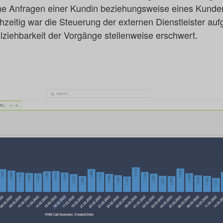
che Anfragen einer Kundin beziehungsweise eines Kunden
hzeitig war die Steuerung der externen Dienstleister auf
ziehbarkeit der Vorgänge stellenweise erschwert.