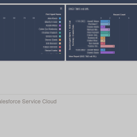
lesforce Service Cloud