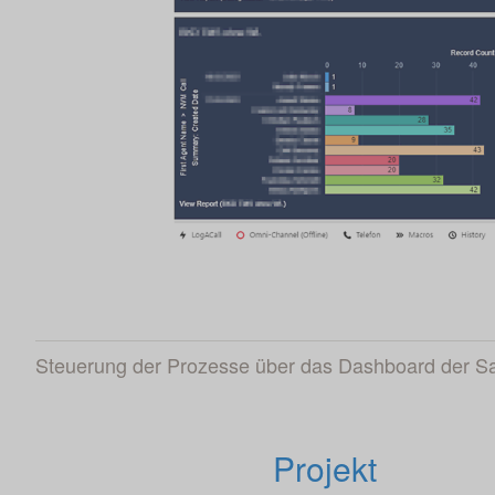
Steuerung der Prozesse über das Dashboard der Sa
Projekt