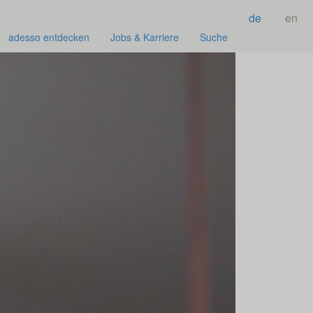
de
en
adesso entdecken
Jobs & Karriere
Suche