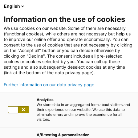
English
Information on the use of cookies
We use cookies on our website. Some of them are necessary
(functional cookies), while others are not necessary but help us
to improve our online offer and operate economically. You can
consent to the use of cookies that are not necessary by clicking
on the "Accept all" button or you can decide otherwise by
clicking on "Decline". The consent includes all pre-selected
cookies or cookies selected by you. You can call up these
settings and also subsequently deselect cookies at any time
(link at the bottom of the data privacy page).
Further information on our data privacy page
Analytics
We store data in an aggregated form about visitors and
their experience on our website. We use this data to
eliminate errors and improve the experience for all
visitors.
A/B testing & personalization