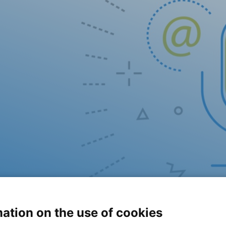
ation on the use of cookies