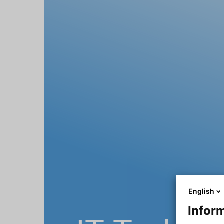
English
Inform