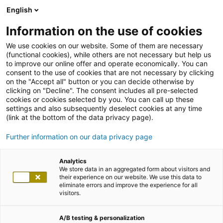
English
Information on the use of cookies
We use cookies on our website. Some of them are necessary
(functional cookies), while others are not necessary but help us
to improve our online offer and operate economically. You can
consent to the use of cookies that are not necessary by clicking
on the "Accept all" button or you can decide otherwise by
clicking on "Decline". The consent includes all pre-selected
cookies or cookies selected by you. You can call up these
settings and also subsequently deselect cookies at any time
(link at the bottom of the data privacy page).
Further information on our data privacy page
Analytics
We store data in an aggregated form about visitors and
their experience on our website. We use this data to
eliminate errors and improve the experience for all
visitors.
A/B testing & personalization