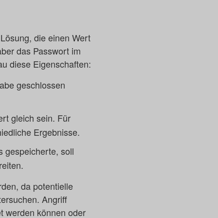
 Lösung, die einen Wert
 aber das Passwort im
au diese Eigenschaften:
gabe geschlossen
t gleich sein. Für
iedliche Ergebnisse.
 gespeicherte, soll
eiten.
den, da potentielle
tersuchen. Angriff
et werden können oder