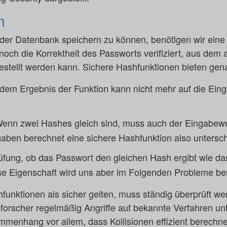
n
der Datenbank speichern zu können, benötigen wir eine
noch die Korrektheit des Passworts verifiziert, aus dem
gestellt werden kann. Sichere Hashfunktionen bieten gen
dem Ergebnis der Funktion kann nicht mehr auf die Ein
enn zwei Hashes gleich sind, muss auch der Eingabewer
gaben berechnet eine sichere Hashfunktion also untersch
fung, ob das Passwort den gleichen Hash ergibt wie das
ese Eigenschaft wird uns aber im Folgenden Probleme ber
unktionen als sicher gelten, muss ständig überprüft wer
sforscher regelmäßig Angriffe auf bekannte Verfahren un
mmenhang vor allem, dass Kollisionen effizient berechn