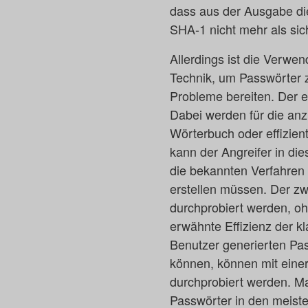
dass aus der Ausgabe di
SHA-1 nicht mehr als si
Allerdings ist die Verwe
Technik, um Passwörter zu
Probleme bereiten. Der e
Dabei werden für die an
Wörterbuch oder effizien
kann der Angreifer in d
die bekannten Verfahren 
erstellen müssen. Der zwe
durchprobiert werden, oh
erwähnte Effizienz der k
Benutzer generierten Pa
können, können mit eine
durchprobiert werden. Ma
Passwörter in den meist